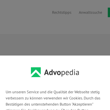
Rechtstipps
Anwaltssuche
Um unseren Service und die Qualität der Webseite stetig
... oder Anwaltsuche nach Namen
verbessern zu können verwenden wir Cookies. Durch das
Bestätigen des untenstehenden Button "Akzeptieren"
Suchen