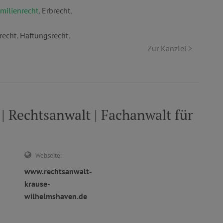
milienrecht
,
Erbrecht
,
recht
,
Haftungsrecht
,
Zur Kanzlei >
echtsanwalt | Fachanwalt für
Webseite:
www.rechtsanwalt-
krause-
wilhelmshaven.de