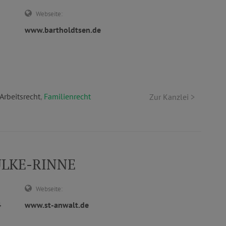
Webseite:
www.bartholdtsen.de
Arbeitsrecht
,
Familienrecht
Zur Kanzlei >
HULKE-RINNE
Webseite:
4
www.st-anwalt.de