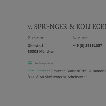
v. SPRENGER & KOLLEGEN 
Anschrift:
Telefon:
Ohmstr. 1
+49 (0) 89391037
80802 München
Rechtsgebiete:
Familienrecht
,
Erbrecht
,
Grundstücks- & Immobil
Bau- & Architektenrecht
,
Arbeitsrecht