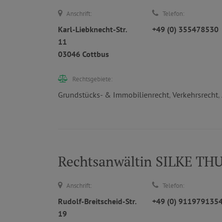
Anschrift:
Telefon:
Karl-Liebknecht-Str.
+49 (0) 355478530
11
03046 Cottbus
Rechtsgebiete:
Grundstücks- & Immobilienrecht
,
Verkehrsrecht
,
Rechtsanwältin SILKE T
Anschrift:
Telefon:
Rudolf-Breitscheid-Str.
+49 (0) 911979135
19