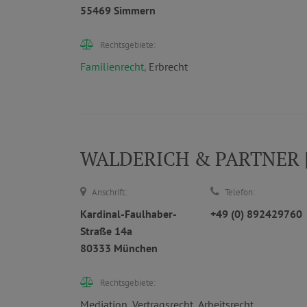
55469 Simmern
Rechtsgebiete:
Familienrecht
,
Erbrecht
WALDERICH & PARTNER | 
Anschrift:
Telefon:
Kardinal-Faulhaber-
+49 (0) 892429760
Straße 14a
80333 München
Rechtsgebiete:
Mediation
,
Vertragsrecht
,
Arbeitsrecht
,