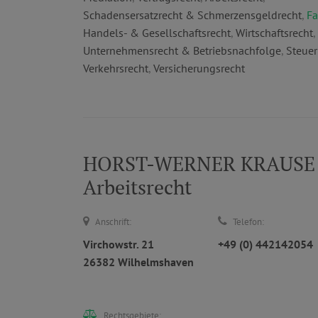
Schadensersatzrecht & Schmerzensgeldrecht
,
Fa
Handels- & Gesellschaftsrecht
,
Wirtschaftsrecht
,
Unternehmensrecht & Betriebsnachfolge
,
Steuer
Verkehrsrecht
,
Versicherungsrecht
HORST-WERNER KRAUSE | R
Arbeitsrecht
Anschrift:
Telefon:
Virchowstr. 21
+49 (0) 442142054
26382 Wilhelmshaven
Rechtsgebiete: