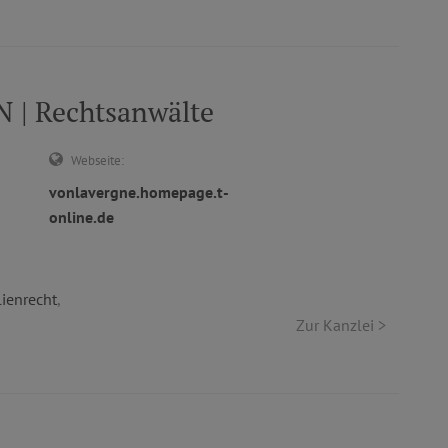
| Rechtsanwälte
Webseite:
vonlavergne.homepage.t-
online.de
ienrecht
,
Zur Kanzlei >