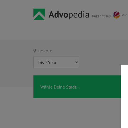
bekannt aus
Umkreis: