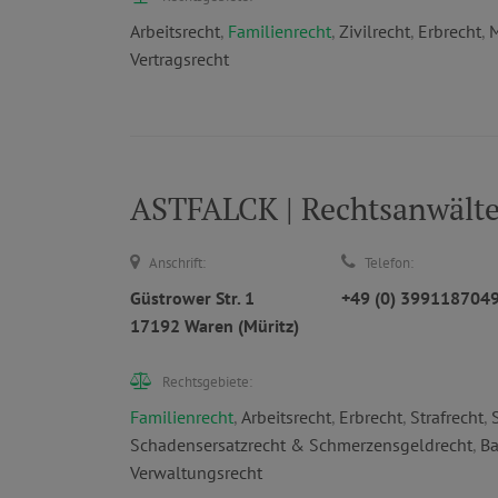
Arbeitsrecht
,
Familienrecht
,
Zivilrecht
,
Erbrecht
,
M
Vertragsrecht
ASTFALCK | Rechtsanwält
Anschrift:
Telefon:
Güstrower Str. 1
+49 (0) 399118704
17192 Waren (Müritz)
Rechtsgebiete:
Familienrecht
,
Arbeitsrecht
,
Erbrecht
,
Strafrecht
,
Schadensersatzrecht & Schmerzensgeldrecht
,
Ba
Verwaltungsrecht