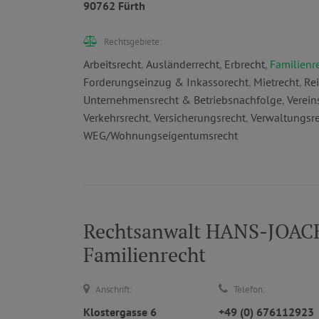
90762 Fürth
Rechtsgebiete:
Arbeitsrecht
,
Ausländerrecht
,
Erbrecht
,
Familienr
Forderungseinzug & Inkassorecht
,
Mietrecht
,
Rei
Unternehmensrecht & Betriebsnachfolge
,
Verein
Verkehrsrecht
,
Versicherungsrecht
,
Verwaltungsr
WEG/Wohnungseigentumsrecht
Rechtsanwalt HANS-JOACH
Familienrecht
Anschrift:
Telefon:
Klostergasse 6
+49 (0) 676112923